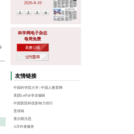
2026-8-10
1
2
3
4
科学网电子杂志
每周免费
多
友情链接
中国科学院大学
|
中国人教育网
美国LetPub专业编辑
中国医院科技影响力排行
意得辑
查尔斯沃思
AJE作者服务