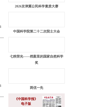
2026京津冀公民科学素质大赛
多
中国科学院第二十二次院士大会
七秩荣光——档案里的国家自然科学
奖
多
两优一先
《中国科学报》
电子版