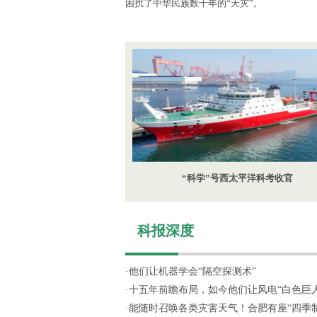
困扰了中华民族数千年的“天灾”。
“科学”号西太平洋科考收官
科报深度
·
他们让机器学会“隔空探测术”
·
十五年前瞻布局，如今他们让风电“白色巨人”
·
能随时召唤各类灾害天气！合肥有座“四季制造