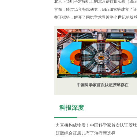
北京正负电子对撞机上的北京谱仪III实验（BES
宣布：经过15年持续研究，BESIII实验建立
整证据链，解开了困扰学术界近半个世纪的胶
中国科学家首次认证胶球存在
科报深度
·
力直接构成物质！中国科学家首次认证胶球
·
短肠综合征患儿有了治疗新选择