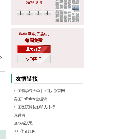
2026-8-6
1
2
3
4
科学网电子杂志
每周免费
多
友情链接
中国科学院大学
|
中国人教育网
美国LetPub专业编辑
中国医院科技影响力排行
意得辑
查尔斯沃思
AJE作者服务