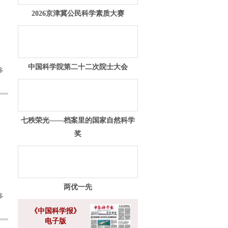
2026京津冀公民科学素质大赛
中国科学院第二十二次院士大会
多
七秩荣光——档案里的国家自然科学
奖
两优一先
多
《中国科学报》
电子版