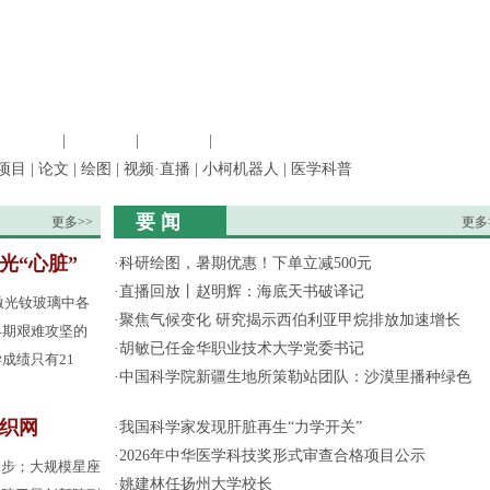
信息科学
|
地球科学
|
数理科学
|
管理综合
项目
|
论文
|
绘图
|
视频·直播
|
小柯机器人
|
医学科普
要 闻
更多>>
更多
光“心脏”
·
科研绘图，暑期优惠！下单立减500元
·
直播回放丨赵明辉：海底天书破译记
激光钕玻璃中各
·
聚焦气候变化 研究揭示西伯利亚甲烷排放加速增长
早期艰难攻坚的
·
胡敏已任金华职业技术大学党委书记
成绩只有21
·
中国科学院新疆生地所策勒站团队：沙漠里播种绿色
间织网
·
我国科学家发现肝脏再生“力学开关”
·
2026年中华医学科技奖形式审查合格项目公示
起步；大规模星座
·
姚建林任扬州大学校长