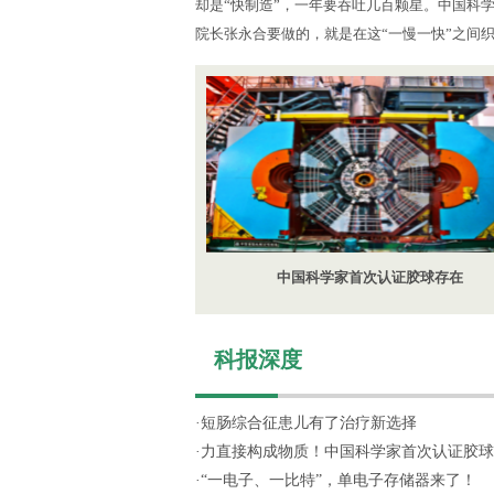
却是“快制造”，一年要吞吐几百颗星。中国科
院长张永合要做的，就是在这“一慢一快”之间
中国科学家首次认证胶球存在
科报深度
·
短肠综合征患儿有了治疗新选择
·
力直接构成物质！中国科学家首次认证胶球
·
“一电子、一比特”，单电子存储器来了！