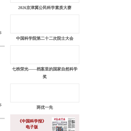
2026京津冀公民科学素质大赛
多
中国科学院第二十二次院士大会
七秩荣光——档案里的国家自然科学
奖
多
两优一先
《中国科学报》
电子版