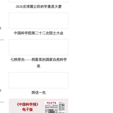
2026京津冀公民科学素质大赛
多
中国科学院第二十二次院士大会
七秩荣光——档案里的国家自然科学
奖
多
两优一先
《中国科学报》
电子版