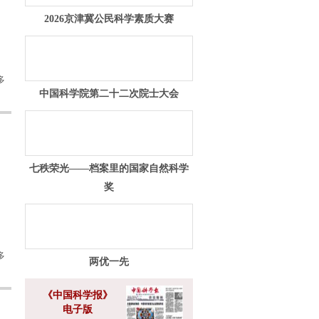
2026京津冀公民科学素质大赛
多
中国科学院第二十二次院士大会
七秩荣光——档案里的国家自然科学
奖
多
两优一先
《中国科学报》
电子版