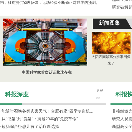
构，触觉提供物理反馈，运动经验不断修正对世界的预测。
·
研究破解超
新闻图集
太阳表面最高分辨率图像
来了
中国科学家首次认证胶球存在
更多
科报深度
科报
>>
·
能随时召唤各类灾害天气！合肥有座“四季制造机...
·
非接触激光
·
从“书架”到“货架”：跨越20年的“免疫革命”
·
研究人员提
·
短肠综合征患儿有了治疗新选择
·
新型高安全