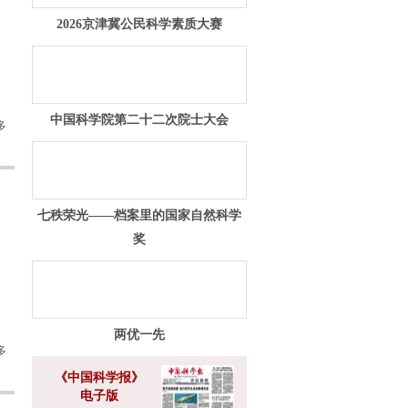
2026京津冀公民科学素质大赛
中国科学院第二十二次院士大会
多
七秩荣光——档案里的国家自然科学
奖
两优一先
多
《中国科学报》
电子版