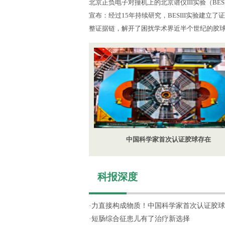
北京正负电子对撞机上的北京谱仪III实验（BES
宣布：经过15年持续研究，BESIII实验建立
整证据链，解开了困扰学术界近半个世纪的胶
中国科学家首次认证胶球存在
科报深度
·
力直接构成物质！中国科学家首次认证胶球
·
短肠综合征患儿有了治疗新选择