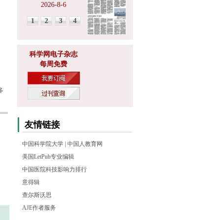
2026-8-6
1
2
3
4
科学网电子杂志
每周免费
多
友情链接
中国科学院大学
|
中国人教育网
美国LetPub专业编辑
中国医院科技影响力排行
意得辑
查尔斯沃思
AJE作者服务