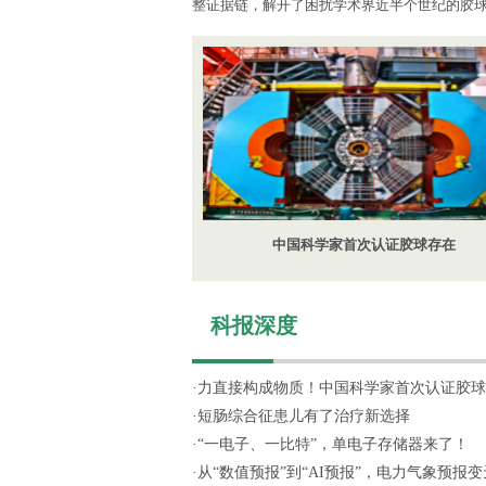
整证据链，解开了困扰学术界近半个世纪的胶
中国科学家首次认证胶球存在
科报深度
·
力直接构成物质！中国科学家首次认证胶球
·
短肠综合征患儿有了治疗新选择
·
“一电子、一比特”，单电子存储器来了！
·
从“数值预报”到“AI预报”，电力气象预报变天