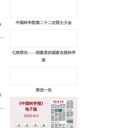
中国科学院第二十二次院士大会
多
七秩荣光——档案里的国家自然科学
奖
两优一先
多
《中国科学报》
电子版
2026-8-6
1
2
3
4