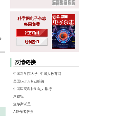
科学网电子杂志
每周免费
多
友情链接
中国科学院大学
|
中国人教育网
美国LetPub专业编辑
中国医院科技影响力排行
意得辑
查尔斯沃思
AJE作者服务