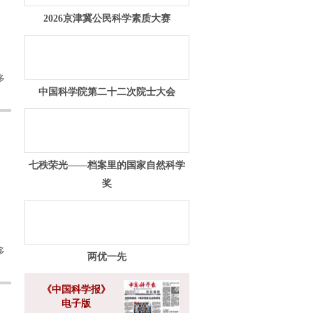
2026京津冀公民科学素质大赛
多
中国科学院第二十二次院士大会
七秩荣光——档案里的国家自然科学
奖
多
两优一先
《中国科学报》
电子版