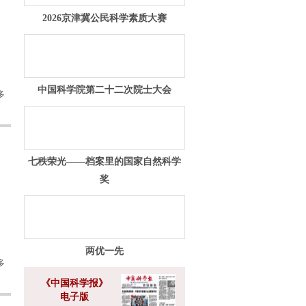
2026京津冀公民科学素质大赛
中国科学院第二十二次院士大会
多
七秩荣光——档案里的国家自然科学
奖
两优一先
多
《中国科学报》
电子版