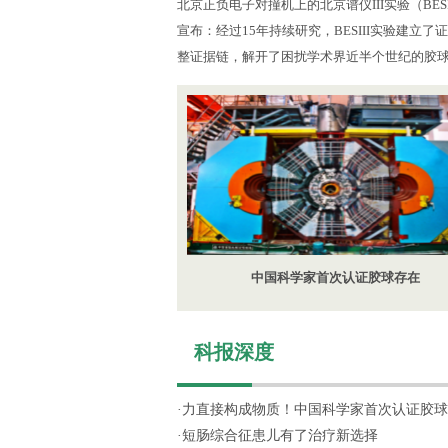
北京正负电子对撞机上的北京谱仪III实验（BES
宣布：经过15年持续研究，BESIII实验建立
整证据链，解开了困扰学术界近半个世纪的胶
中国科学家首次认证胶球存在
科报深度
·
力直接构成物质！中国科学家首次认证胶球
·
短肠综合征患儿有了治疗新选择