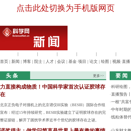
点击此处切换为手机版网页
生命科学
|
医学科学
|
化学科学
|
工程材料
|
信息科学
|
地球科学
|
数理科
首页
|
新闻
|
博客
|
院士
|
人才
|
会议
|
基金·项目
|
论文
|
绘图
|
视频·直播
头 条
要 闻
更多>>
力直接构成物质！中国科学家首次认证胶球存
·
科研绘图，
在
·
直播预告
·
一根“共富
北京正负电子对撞机上的北京谱仪III实验（BESIII）国际合作组
·
中年时期的
宣布：经过15年持续研究，BESIII实验建立了证明胶球存在的完
·
线粒体替
整证据链，解开了困扰学术界近半个世纪的胶球存在之谜。
诺奖得主：做学问简直是世界上最有趣的事情
·
山东财大教