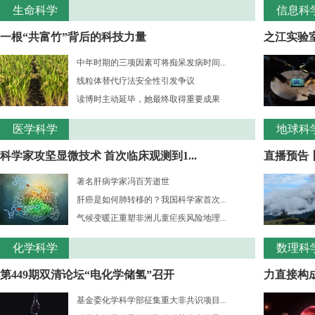
生命科学
信息科
一根“共富竹”背后的科技力量
之江实验室
中年时期的三项因素可将痴呆发病时间...
线粒体替代疗法安全性引发争议
读博时主动延毕，她最终取得重要成果
医学科学
地球科
科学家攻坚显微技术 首次临床观测到1...
直播预告
著名肝病学家冯百芳逝世
肝癌是如何肺转移的？我国科学家首次...
气候变暖正重塑非洲儿童疟疾风险地理...
化学科学
数理科
第449期双清论坛“电化学储氢”召开
力直接构成
基金委化学科学部征集重大非共识项目...