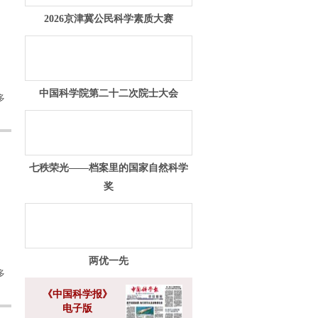
2026京津冀公民科学素质大赛
中国科学院第二十二次院士大会
多
七秩荣光——档案里的国家自然科学
奖
两优一先
多
《中国科学报》
电子版