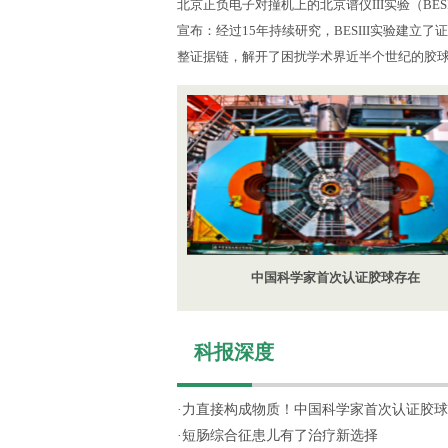
北京正负电子对撞机上的北京谱仪III实验（BES
宣布：经过15年持续研究，BESIII实验建立
整证据链，解开了困扰学术界近半个世纪的胶
中国科学家首次认证胶球存在
科报深度
·
力直接构成物质！中国科学家首次认证胶球
·
短肠综合征患儿有了治疗新选择