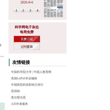
2026-8-6
1
2
3
4
科学网电子杂志
每周免费
多
友情链接
中国科学院大学
|
中国人教育网
美国LetPub专业编辑
中国医院科技影响力排行
意得辑
查尔斯沃思
AJE作者服务