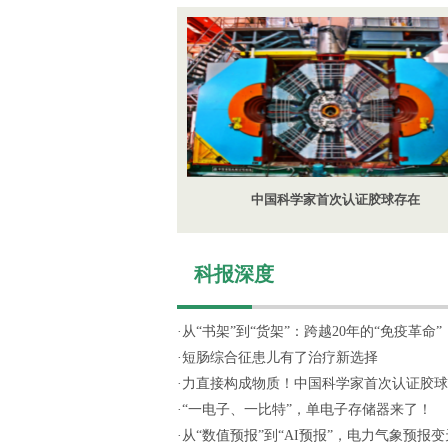
中国科学家首次认证胶球存在
科报深度
·
从“书架”到“货架”：跨越20年的“免疫革命”
·
短肠综合征患儿有了治疗新选择
·
力直接构成物质！中国科学家首次认证胶球
·
“一电子、一比特”，单电子存储器来了！
·
从“数值预报”到“AI预报”，电力气象预报变天