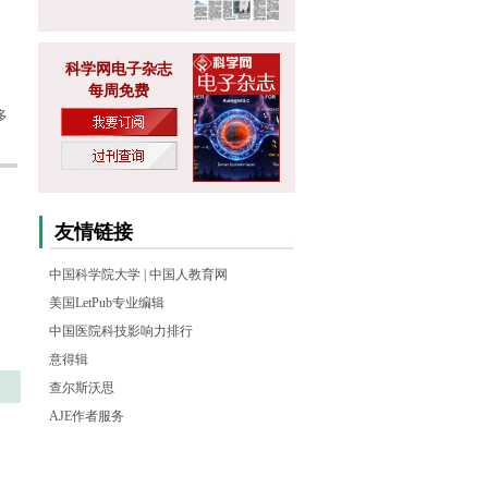
科学网电子杂志
每周免费
多
友情链接
中国科学院大学
|
中国人教育网
美国LetPub专业编辑
中国医院科技影响力排行
意得辑
查尔斯沃思
AJE作者服务