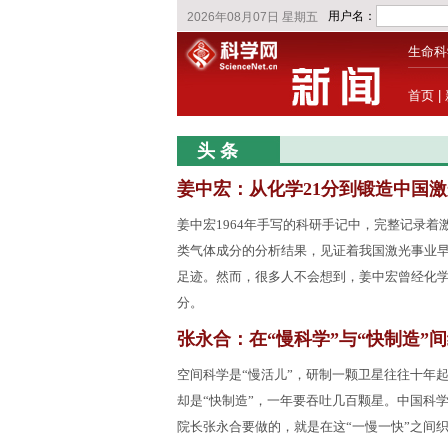
生命科
首页
|
头 条
姜中宏：从化学21分到锻造中国激
姜中宏1964年手写的科研手记中，完整记录着
类气体成分的分析结果，见证着我国激光事业
足迹。然而，很多人不会想到，姜中宏曾经化学
分。
张永合：在“慢科学”与“快制造”
空间科学是“慢活儿”，研制一颗卫星往往十年
却是“快制造”，一年要吞吐几百颗星。中国科
院长张永合要做的，就是在这“一慢一快”之间