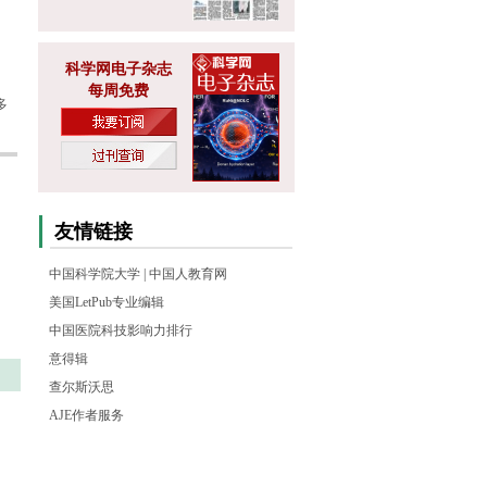
科学网电子杂志
每周免费
多
友情链接
中国科学院大学
|
中国人教育网
美国LetPub专业编辑
中国医院科技影响力排行
意得辑
查尔斯沃思
AJE作者服务