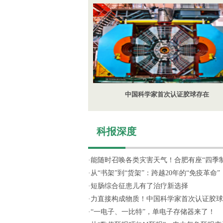
中国科学家首次认证胶球存在
科报深度
·
能随时召唤各类灾害天气！合肥有座“四季制造
·
从“书架”到“货架”：跨越20年的“免疫革命”
·
短肠综合征患儿有了治疗新选择
·
力直接构成物质！中国科学家首次认证胶球
·
“一电子、一比特”，单电子存储器来了！