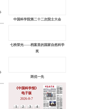
多
中国科学院第二十二次院士大会
七秩荣光——档案里的国家自然科学
奖
多
两优一先
《中国科学报》
电子版
2026-8-7
1
2
3
4