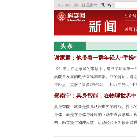
生命科
首页
|
头 条
谢家麟：他带着一群年轻人“手搓
1964年，在谢家麟的带领下，建成了我国第一台
高能量发展的电子直线加速器。它的背后，是
年轻人，克服了诸多艰难险阻，用八年光阴“手
郑南宁：具身智能，在物理世界中
具身智能，就像是婴儿认识世界的过程。婴儿
身体，而是在身体与环境的互动中逐步形成：
构，触觉提供物理反馈，运动经验不断修正对