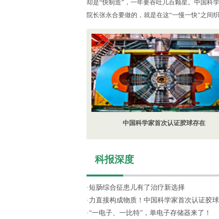
却是“快制造”，一年要吞吐几百颗星。中国科
院长张永合要做的，就是在这“一慢一快”之间
中国科学家首次认证胶球存在
科报深度
·
短肠综合征患儿有了治疗新选择
·
力直接构成物质！中国科学家首次认证胶球
·
“一电子、一比特”，单电子存储器来了！