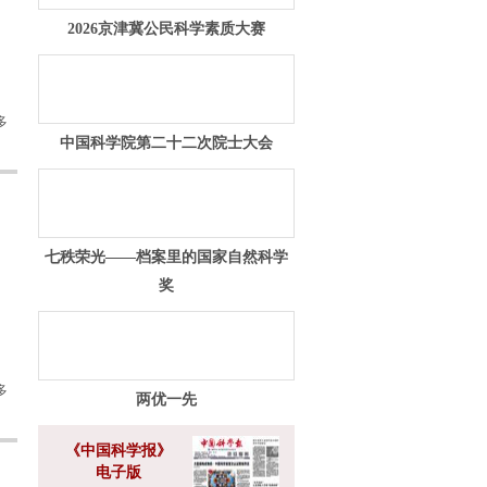
2026京津冀公民科学素质大赛
多
中国科学院第二十二次院士大会
七秩荣光——档案里的国家自然科学
奖
多
两优一先
《中国科学报》
电子版