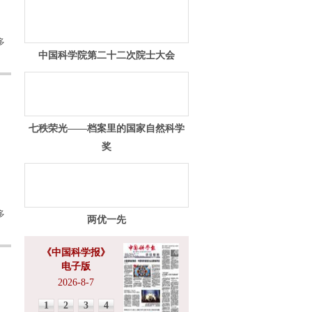
多
中国科学院第二十二次院士大会
七秩荣光——档案里的国家自然科学
奖
多
两优一先
《中国科学报》
电子版
2026-8-7
1
2
3
4