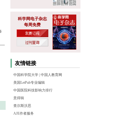
科学网电子杂志
每周免费
多
友情链接
中国科学院大学
|
中国人教育网
美国LetPub专业编辑
中国医院科技影响力排行
意得辑
查尔斯沃思
AJE作者服务