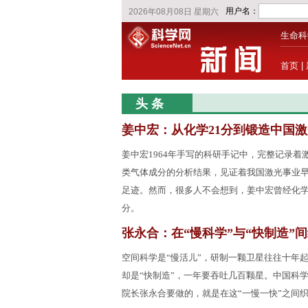
生命科
首页
|
头 条
姜中宏：从化学21分到锻造中国激
姜中宏1964年手写的科研手记中，完整记录着
类气体成分的分析结果，见证着我国激光事业
足迹。然而，很多人不会想到，姜中宏曾经化学
分。
张永合：在“慢科学”与“快制造”
空间科学是“慢活儿”，研制一颗卫星往往十年
却是“快制造”，一年要吞吐几百颗星。中国科
院长张永合要做的，就是在这“一慢一快”之间