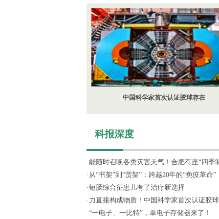
中国科学家首次认证胶球存在
科报深度
·
能随时召唤各类灾害天气！合肥有座“四季制造
·
从“书架”到“货架”：跨越20年的“免疫革命”
·
短肠综合征患儿有了治疗新选择
·
力直接构成物质！中国科学家首次认证胶球
·
“一电子、一比特”，单电子存储器来了！