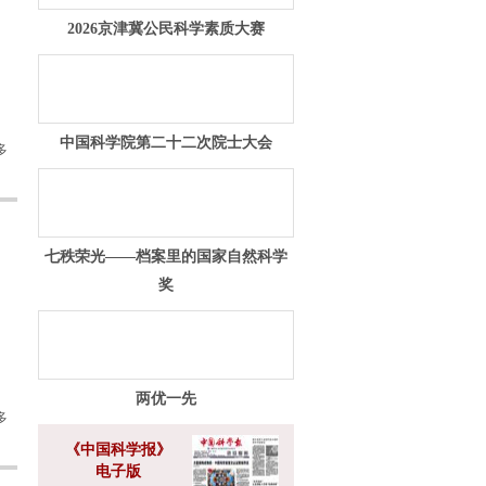
2026京津冀公民科学素质大赛
中国科学院第二十二次院士大会
多
七秩荣光——档案里的国家自然科学
奖
两优一先
多
《中国科学报》
电子版