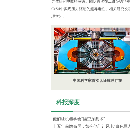
导体研究中取得突破。团队首次在二维范德华
CeSiI中实现压力驱动的超导电性。相关研究
理学》...
中国科学家首次认证胶球存在
科报深度
·
他们让机器学会“隔空探测术”
·
十五年前瞻布局，如今他们让风电“白色巨人”