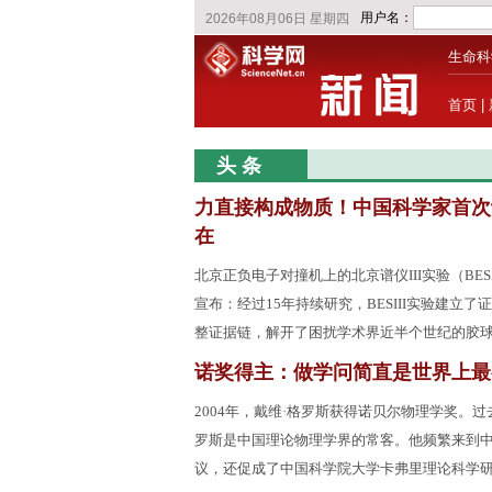
生命科
首页
|
头 条
力直接构成物质！中国科学家首次
在
北京正负电子对撞机上的北京谱仪III实验（BES
宣布：经过15年持续研究，BESIII实验建立
整证据链，解开了困扰学术界近半个世纪的胶
诺奖得主：做学问简直是世界上最
2004年，戴维·格罗斯获得诺贝尔物理学奖。过
罗斯是中国理论物理学界的常客。他频繁来到
议，还促成了中国科学院大学卡弗里理论科学