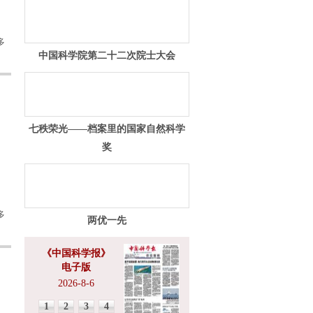
多
中国科学院第二十二次院士大会
七秩荣光——档案里的国家自然科学
奖
多
两优一先
《中国科学报》
电子版
2026-8-6
1
2
3
4