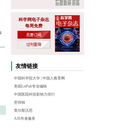
科学网电子杂志
每周免费
多
友情链接
中国科学院大学
|
中国人教育网
美国LetPub专业编辑
中国医院科技影响力排行
意得辑
查尔斯沃思
AJE作者服务