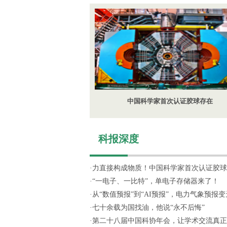
中国科学家首次认证胶球存在
科报深度
·
力直接构成物质！中国科学家首次认证胶球
·
“一电子、一比特”，单电子存储器来了！
·
从“数值预报”到“AI预报”，电力气象预报变天
·
七十余载为国找油，他说“永不后悔”
·
第二十八届中国科协年会，让学术交流真正“活