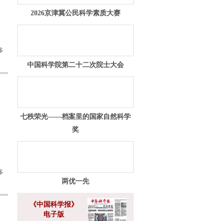
2026京津冀公民科学素质大赛
多
中国科学院第二十二次院士大会
七秩荣光——档案里的国家自然科学
奖
多
两优一先
《中国科学报》
电子版