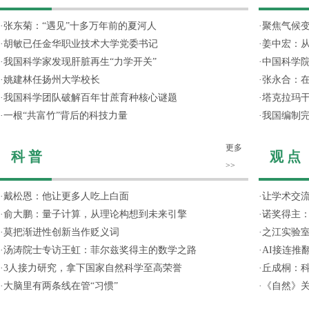
·
张东菊：“遇见”十多万年前的夏河人
·
聚焦气候变
·
胡敏已任金华职业技术大学党委书记
·
姜中宏：从
·
我国科学家发现肝脏再生“力学开关”
·
中国科学院
·
姚建林任扬州大学校长
·
张永合：在
·
我国科学团队破解百年甘蔗育种核心谜题
·
塔克拉玛
·
一根“共富竹”背后的科技力量
·
我国编制完
更多
科 普
观 点
>>
·
戴松恩：他让更多人吃上白面
·
让学术交流
·
俞大鹏：量子计算，从理论构想到未来引擎
·
诺奖得主
·
莫把渐进性创新当作贬义词
·
之江实验
·
汤涛院士专访王虹：菲尔兹奖得主的数学之路
·
AI接连推
·
3人接力研究，拿下国家自然科学至高荣誉
·
丘成桐：
·
大脑里有两条线在管“习惯”
·
《自然》关