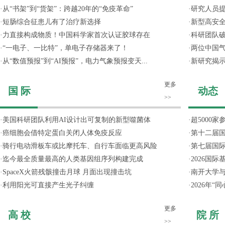
·
从“书架”到“货架”：跨越20年的“免疫革命”
·
研究人员提
·
短肠综合征患儿有了治疗新选择
·
新型高安全
·
力直接构成物质！中国科学家首次认证胶球存在
·
科研团队破
·
“一电子、一比特”，单电子存储器来了！
·
两位中国气
·
从“数值预报”到“AI预报”，电力气象预报变天...
·
新研究揭
更多
国 际
动态
>>
·
美国科研团队利用AI设计出可复制的新型噬菌体
·
超5000
·
癌细胞会借特定蛋白关闭人体免疫反应
·
第十二届
·
骑行电动滑板车或比摩托车、自行车面临更高风险
·
第七届国
·
迄今最全质量最高的人类基因组序列构建完成
·
2026国
·
SpaceX火箭残骸撞击月球 月面出现撞击坑
·
南开大学
·
利用阳光可直接产生光子纠缠
·
2026年
更多
高 校
院 所
>>