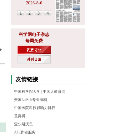
2026-8-6
1
2
3
4
科学网电子杂志
每周免费
多
友情链接
中国科学院大学
|
中国人教育网
美国LetPub专业编辑
中国医院科技影响力排行
意得辑
查尔斯沃思
AJE作者服务