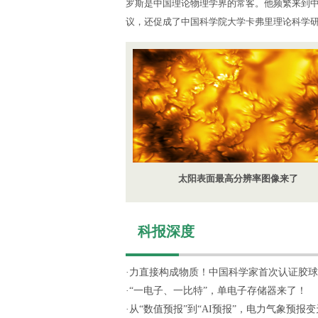
罗斯是中国理论物理学界的常客。他频繁来到
议，还促成了中国科学院大学卡弗里理论科学
太阳表面最高分辨率图像来了
科报深度
·
力直接构成物质！中国科学家首次认证胶球
·
“一电子、一比特”，单电子存储器来了！
·
从“数值预报”到“AI预报”，电力气象预报变天