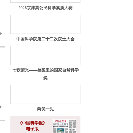
2026京津冀公民科学素质大赛
多
中国科学院第二十二次院士大会
七秩荣光——档案里的国家自然科学
奖
多
两优一先
《中国科学报》
电子版