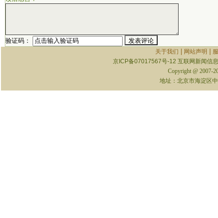
验证码：
|
|
关于我们
网站声明
京ICP备07017567号-12
互联网新闻信息服
Copyright @ 2007-
地址：北京市海淀区中关村