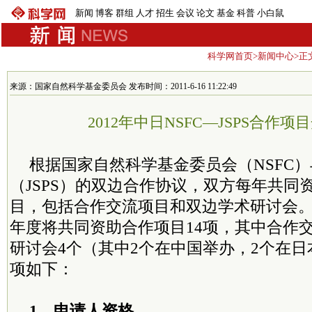
新闻
博客
群组
人才
招生
会议
论文
基金
科普
小白鼠
科学网首页
>
新闻中心
>正
来源：国家自然科学基金委员会 发布时间：2011-6-16 11:22:49
2012年中日NSFC—JSPS合作
根据国家自然科学基金委员会（NSFC
（JSPS）的双边合作协议，双方每年共同
目，包括合作交流项目和双边学术研讨会。经
年度将共同资助合作项目14项，其中合作交
研讨会4个（其中2个在中国举办，2个在
项如下：
1、申请人资格