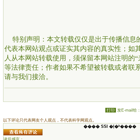
特别声明：本文转载仅仅是出于传播信息
代表本网站观点或证实其内容的真实性；如
人从本网站转载使用，须保留本网站注明的“
等法律责任；作者如果不希望被转载或者联
请与我们接洽。
打印
发E-mail给
以下评论只代表网友个人观点，不代表科学网观点。
���� SSI �ļ�ʱ����
读后感言：