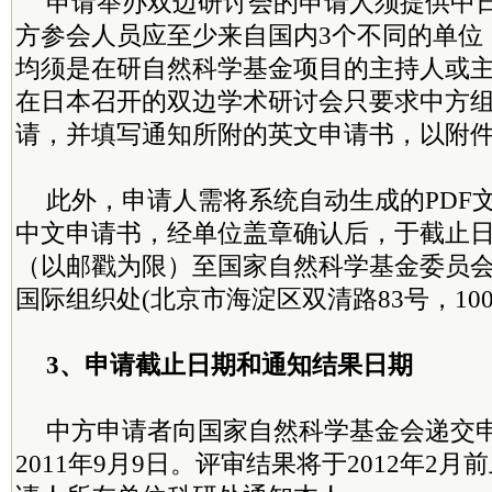
申请举办双边研讨会的申请人须提供中
方参会人员应至少来自国内3个不同的单位
均须是在研自然科学基金项目的主持人或
在日本召开的双边学术研讨会只要求中方
请，并填写通知所附的英文申请书，以附
此外，申请人需将系统自动生成的PDF
中文申请书，经单位盖章确认后，于截止
（以邮戳为限）至国家自然科学基金委员
国际组织处(北京市海淀区双清路83号，1000
3、申请截止日期和通知结果日期
中方申请者向国家自然科学基金会递交
2011年9月9日。评审结果将于2012年2