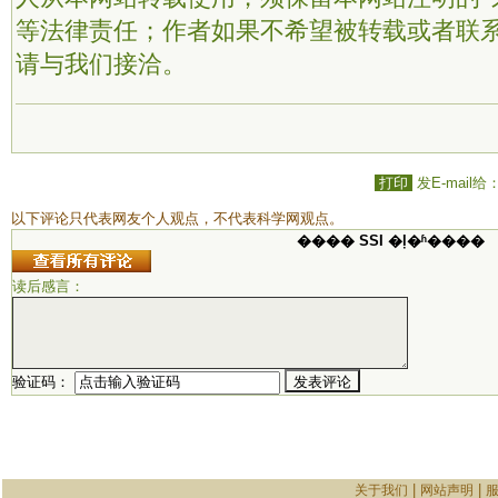
等法律责任；作者如果不希望被转载或者联
请与我们接洽。
打印
发E-mail给
以下评论只代表网友个人观点，不代表科学网观点。
���� SSI �ļ�ʱ����
读后感言：
验证码：
|
|
关于我们
网站声明