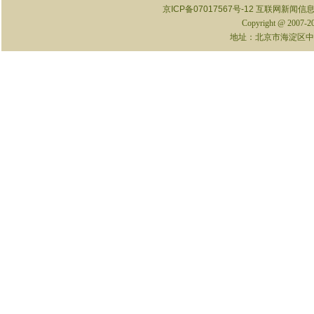
京ICP备07017567号-12
互联网新闻信息服
Copyright @ 2007-
地址：北京市海淀区中关村