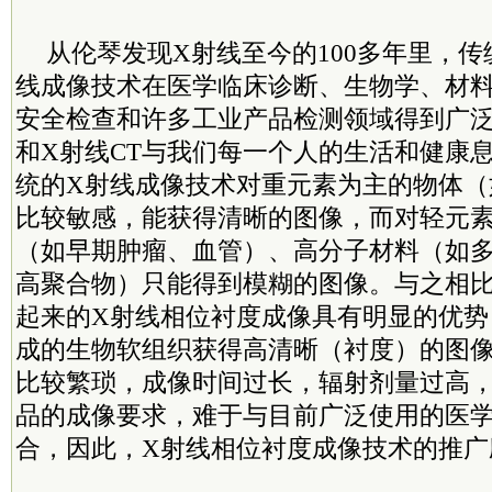
从伦琴发现X射线至今的100多年里，
线成像技术在医学临床诊断、生物学、材
安全检查和许多工业产品检测领域得到广泛
和X射线CT与我们每一个人的生活和健康
统的X射线成像技术对重元素为主的物体（
比较敏感，能获得清晰的图像，而对轻元
（如早期肿瘤、血管）、高分子材料（如
高聚合物）只能得到模糊的图像。与之相
起来的X射线相位衬度成像具有明显的优势
成的生物软组织获得高清晰（衬度）的图
比较繁琐，成像时间过长，辐射剂量过高
品的成像要求，难于与目前广泛使用的医学
合，因此，X射线相位衬度成像技术的推广