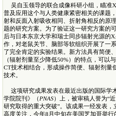
吴自玉领导的联合成像科研小组，瞄准
普及应用这个与人类健康紧密相关的课题，
射和反面入射吸收相同、折射角相反的原
题的研究方案。为了验证这一研究方案的
后与日本东京大学和瑞士同步辐射光源的X
作，对老鼠关节、脑部等软组织开展了一
了完全肯定的实验结果。新方法具有简便
（辐射剂量至少降低50%）的特点，可以
CT技术相结合，形成操作简便、辐射剂量低
技术。
这项研究成果发表在最近出版的国际学
学院院刊》（
PNAS
）上，被审稿人誉为“近
研究取得的重大突破”。该成果一经发表，
高度关注，今年8月中旬在美国芝加哥举行