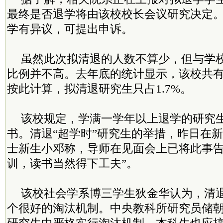
最终是否退学将由该校校长会议研究决定
学有异议，可提出申诉。
虽然此次拟清退的人数不算少，但与学
比例并不高。去年底的统计显示，该校共有研
按此计算，拟清退研究生只占1.7%。
该校规定，学满一学年以上退学的研究
书。清退“超学时”研究生的举措，昨日在
士新生小邓称，导师在见面会上已将此事告
训，读书当然得下工夫”。
该校社会学系博三学生狄金华认为，清退
个很好的淘汰机制。中央教科所研究员储朝