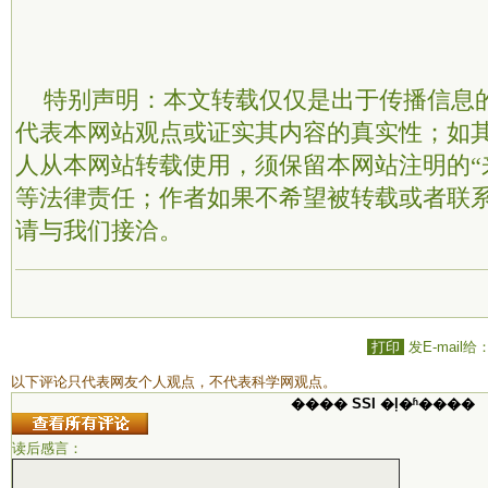
特别声明：本文转载仅仅是出于传播信息
代表本网站观点或证实其内容的真实性；如
人从本网站转载使用，须保留本网站注明的“
等法律责任；作者如果不希望被转载或者联
请与我们接洽。
打印
发E-mail给
以下评论只代表网友个人观点，不代表科学网观点。
���� SSI �ļ�ʱ����
读后感言：