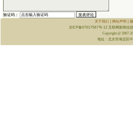
验证码：
|
|
关于我们
网站声明
京ICP备07017567号-12
互联网新闻信息服
Copyright @ 2007-
地址：北京市海淀区中关村