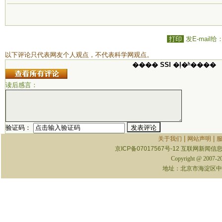
打印
发E-mail给
以下评论只代表网友个人观点，不代表科学网观点。
���� SSI �ļ�ʱ����
读后感言：
验证码：
|
|
关于我们
网站声明
京ICP备07017567号-12
互联网新闻信息服
Copyright @ 2007-
地址：北京市海淀区中关村