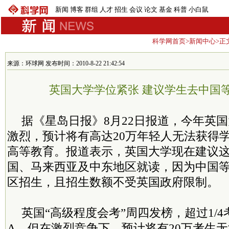
新闻
博客
群组
人才
招生
会议
论文
基金
科普
小白鼠
科学网首页
>
新闻中心
>正
来源：环球网 发布时间：2010-8-22 21:42:54
英国大学学位紧张 建议学生去中国
据《星岛日报》8月22日报道，今年英
激烈，预计将有高达20万年轻人无法获得
高等教育。报道表示，英国大学现在建议
国、马来西亚及中东地区就读，因为中国
区招生，且招生数额不受英国政府限制。
英国“高级程度会考”周四发榜，超过1/
A。但在激烈竞争下，预计将有20万考生