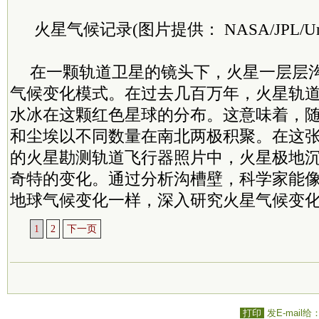
火星气候记录(图片提供： NASA/JPL/Univers
在一颗轨道卫星的镜头下，火星一层层
气候变化模式。在过去几百万年，火星轨
水冰在这颗红色星球的分布。这意味着，
和尘埃以不同数量在南北两极积聚。在这
的火星勘测轨道飞行器照片中，火星极地
奇特的变化。通过分析沟槽壁，科学家能
地球气候变化一样，深入研究火星气候变
1
2
下一页
打印
发E-mail给