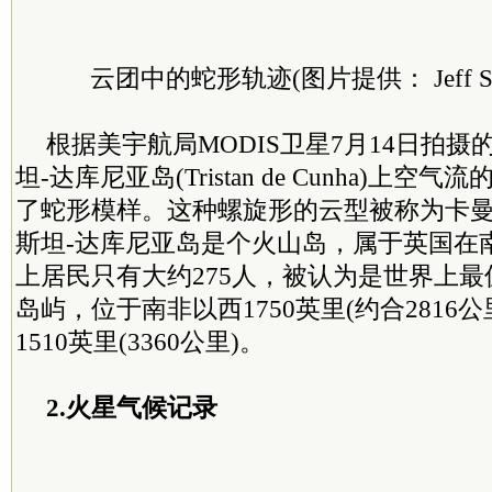
云团中的蛇形轨迹(图片提供： Jeff Schm
根据美宇航局MODIS卫星7月14日拍
坦-达库尼亚岛(Tristan de Cunha)上
了蛇形模样。这种螺旋形的云型被称为卡
斯坦-达库尼亚岛是个火山岛，属于英国在
上居民只有大约275人，被认为是世界上
岛屿，位于南非以西1750英里(约合2816
1510英里(3360公里)。
2.火星气候记录