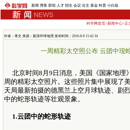
新闻
博客
群组
人才
招生
会议
论文
基金
科普
小白鼠
科学网首页
>
新闻中心
>正
作者：孝文 来源：新浪环球地理 发布时间：2010-8-9 15:42:34
一周精彩太空照公布 云团中现
北京时间8月9日消息，美国《国家地理
周的精彩太空照片。这些照片集中展现了
天局最新拍摄的德黑兰上空月球轨迹、剧
中的蛇形轨迹等壮观景象。
1.云团中的蛇形轨迹