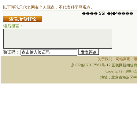
以下评论只代表网友个人观点，不代表科学网观点。
���� SSI �ļ�ʱ����
读后感言：
验证码：
|
|
关于我们
网站声明
京ICP备07017567号-12
互联网新闻信息服
Copyright @ 2007-
地址：北京市海淀区中关村