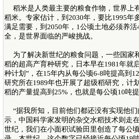
稻米是人类最主要的粮食作物，世界上
稻米。专家估计，到2030年，要比1995年
满足需要，到2050年，1公顷土地必须养活
全，是世界面临的严峻挑战。
为了解决新世纪的粮食问题，一些国家
稻的超高产育种研究，日本早在1981年就启
种计划”，在15年内从每公顷6-8吨提高到
研究所在1989年也开展了超级稻研究，计划
稻的产量提高到25%，也就是每公顷10吨提高
“据我所知，目前他们都还没有实现他们
示，中国科学家发明的杂交水稻技术则走
世纪，我们在小面积试验田里创造了每公顷1
录，本世纪，这个数字已经接近每公顷19