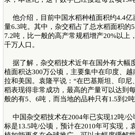
他介绍，目前中国水稻种植面积约4.4
量6.3吨。其中，杂交稻占了总水稻面积的
7.2吨，比一般的高产常规稻增产20%以
千万人口。
据了解，杂交稻技术近年在国外有大幅度
植面积达300万公顷，主要集中在印度、
拉和美国。袁隆平说：“在巴基斯坦、印尼
稻表现得非常成功，最高的产量可以达到每
般的有5、6吨，而当地的品种只有1.5到2
中国杂交稻技术在2004年已实现12吨/
标是13.5吨/公顷，预计在2010年可实现