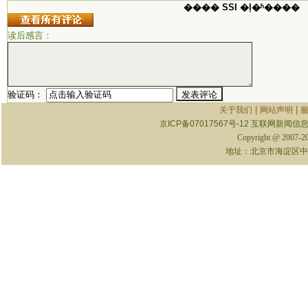
���� SSI �ļ�ʱ����
读后感言：
验证码：
|
|
关于我们
网站声明
京ICP备07017567号-12
互联网新闻信息服
Copyright @ 2007-
地址：北京市海淀区中关村