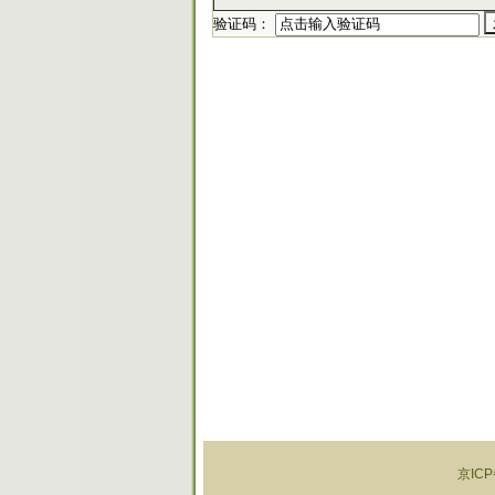
验证码：
京ICP