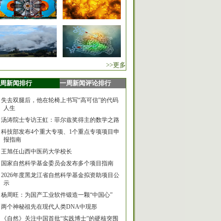
>>更多
周新闻排行
一周新闻评论排行
失去双腿后，他在轮椅上书写“高可信”的代码
人生
汤涛院士专访王虹：菲尔兹奖得主的数学之路
科技部发布4个重大专项、1个重点专项项目申
报指南
王旭任山西中医药大学校长
国家自然科学基金委员会发布多个项目指南
2026年度黑龙江省自然科学基金拟资助项目公
示
杨周旺：为国产工业软件锻造一颗“中国心”
两个神秘祖先在现代人类DNA中现形
《自然》关注中国首批“实践博士”的硬核突围