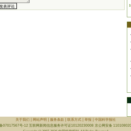
1
|
|
|
|
|
关于我们
网站声明
服务条款
联系方式
举报
中国科学报社
备07017567号-12
互联网新闻信息服务许可证10120230008
京公网安备 110108020