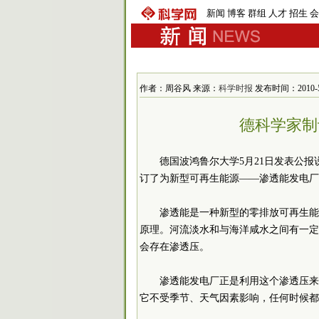
新闻
博客
群组
人才
招生
会
作者：周谷风 来源：
科学时报
发布时间：2010-5-2
德科学家制
德国波鸿鲁尔大学5月21日发表公
订了为新型可再生能源——渗透能发电厂
渗透能是一种新型的零排放可再生能
原理。河流淡水和与海洋咸水之间有一定
会存在渗透压。
渗透能发电厂正是利用这个渗透压来
它不受季节、天气因素影响，任何时候都