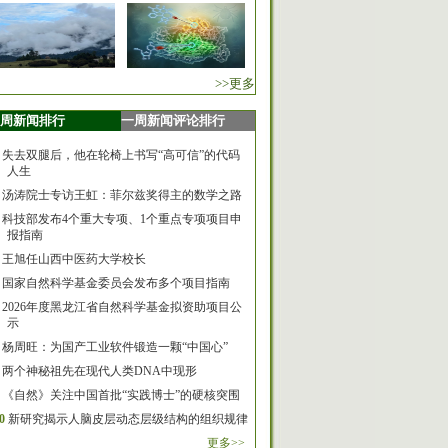
>>更多
周新闻排行
一周新闻评论排行
失去双腿后，他在轮椅上书写“高可信”的代码
人生
汤涛院士专访王虹：菲尔兹奖得主的数学之路
科技部发布4个重大专项、1个重点专项项目申
报指南
王旭任山西中医药大学校长
国家自然科学基金委员会发布多个项目指南
2026年度黑龙江省自然科学基金拟资助项目公
示
杨周旺：为国产工业软件锻造一颗“中国心”
两个神秘祖先在现代人类DNA中现形
《自然》关注中国首批“实践博士”的硬核突围
0
新研究揭示人脑皮层动态层级结构的组织规律
更多>>