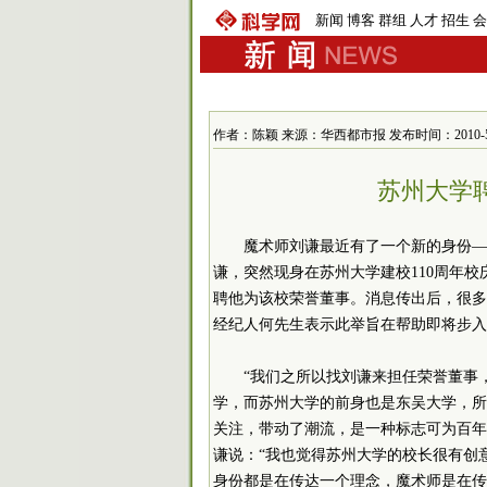
新闻
博客
群组
人才
招生
会
作者：陈颖 来源：华西都市报 发布时间：2010-5-20 
苏州大学
魔术师刘谦最近有了一个新的身份—
谦，突然现身在苏州大学建校110周年
聘他为该校荣誉董事。消息传出后，很多
经纪人何先生表示此举旨在帮助即将步入
“我们之所以找刘谦来担任荣誉董事
学，而苏州大学的前身也是东吴大学，所
关注，带动了潮流，是一种标志可为百年
谦说：“我也觉得苏州大学的校长很有创
身份都是在传达一个理念，魔术师是在传