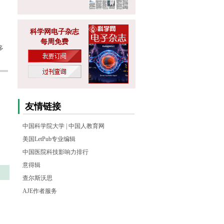
科学网电子杂志
每周免费
多
友情链接
中国科学院大学
|
中国人教育网
美国LetPub专业编辑
中国医院科技影响力排行
意得辑
查尔斯沃思
AJE作者服务