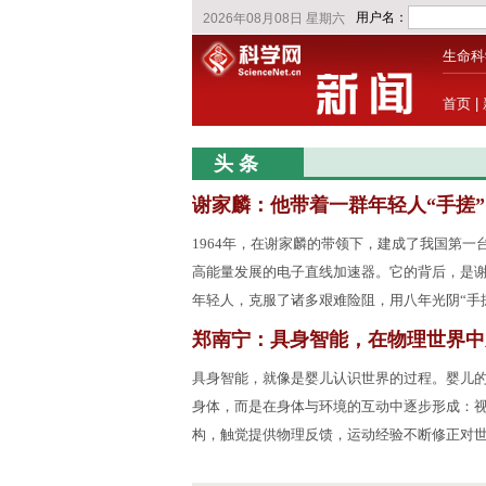
生命科
首页
|
头 条
谢家麟：他带着一群年轻人“手搓
1964年，在谢家麟的带领下，建成了我国第一台
高能量发展的电子直线加速器。它的背后，是
年轻人，克服了诸多艰难险阻，用八年光阴“手
郑南宁：具身智能，在物理世界中
具身智能，就像是婴儿认识世界的过程。婴儿
身体，而是在身体与环境的互动中逐步形成：
构，触觉提供物理反馈，运动经验不断修正对