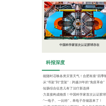
中国科学家首次认证胶球存在
科报深度
·
能随时召唤各类灾害天气！合肥有座“四季制造
·
从“书架”到“货架”：跨越20年的“免疫革命”
·
短肠综合征患儿有了治疗新选择
·
力直接构成物质！中国科学家首次认证胶球
·
“一电子、一比特”，单电子存储器来了！