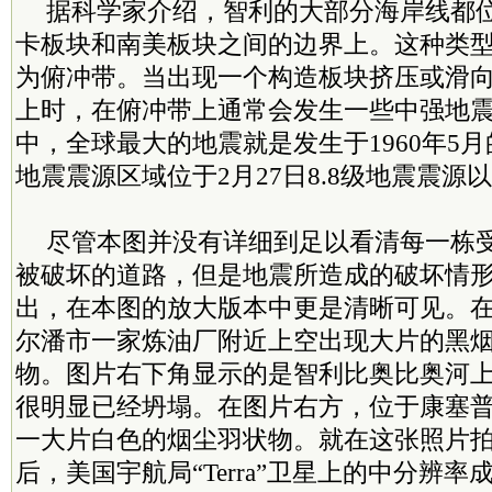
据科学家介绍，智利的大部分海岸线都
卡板块和南美板块之间的边界上。这种类
为俯冲带。当出现一个构造板块挤压或滑
上时，在俯冲带上通常会发生一些中强地震
中，全球最大的地震就是发生于1960年5月
地震震源区域位于2月27日8.8级地震震源以
尽管本图并没有详细到足以看清每一栋
被破坏的道路，但是地震所造成的破坏情
出，在本图的放大版本中更是清晰可见。
尔潘市一家炼油厂附近上空出现大片的黑
物。图片右下角显示的是智利比奥比奥河
很明显已经坍塌。在图片右方，位于康塞
一大片白色的烟尘羽状物。就在这张照片
后，美国宇航局“Terra”卫星上的中分辨