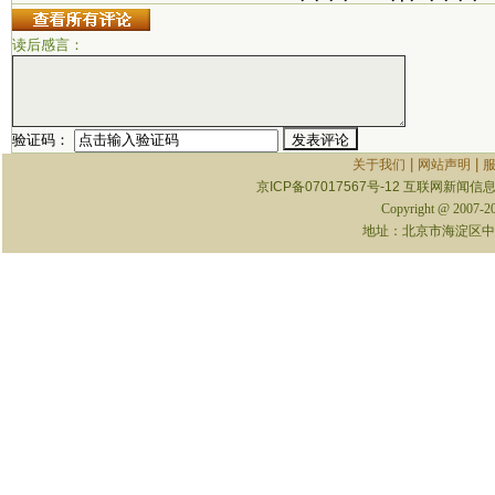
读后感言：
验证码：
|
|
关于我们
网站声明
京ICP备07017567号-12
互联网新闻信息服
Copyright @ 2007-
地址：北京市海淀区中关村