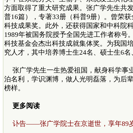
方面取得了重大研究成果。张广学先生共发
普16篇），专著33册（科普9册）。曾荣
科技成果奖。此外，还获得国家和中科院科
1989年被国务院授予全国先进工作者称号。
科技基金会杰出科技成就集体奖。为我国
究人才，其中培养博士生24名、硕士生6名
张广学先生一生热爱祖国，献身科学事
泊名利，学识渊博，做人光明磊落，为后
榜样。
更多阅读
讣告——张广学院士在京逝世，享年89