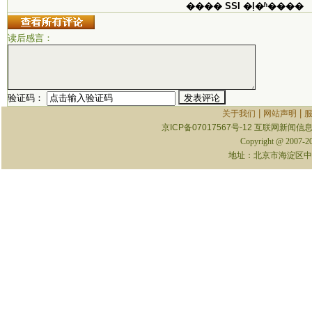
���� SSI �ļ�ʱ����
读后感言：
验证码：
|
|
关于我们
网站声明
京ICP备07017567号-12
互联网新闻信息服
Copyright @ 2007-
地址：北京市海淀区中关村