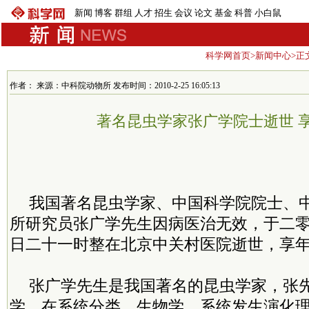
新闻
博客
群组
人才
招生
会议
论文
基金
科普
小白鼠
科学网首页
>
新闻中心
>正
作者： 来源：中科院动物所 发布时间：2010-2-25 16:05:13
著名昆虫学家张广学院士逝世 享
我国著名昆虫学家、中国科学院院士、
所研究员张广学先生因病医治无效，于二
日二十一时整在北京中关村医院逝世，享
张广学先生是我国著名的昆虫学家，张
学，在系统分类、生物学、系统发生演化