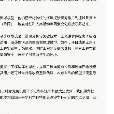
流域模型。他们已经将传统的河流泥沙研究推广到流域尺度上
（降雨）、地表特征和人类活动等因素变化直接联系起来。
动床模型试验、遥感分析等关键技术，王光谦群体提出了描述
适用于游荡性河流的数值和物理模型。如今，项目成果应用于
工程实践中，为输水、堤防工程建设提供参数，并对工程布置
堤防安全，改善了河道两岸生态环境。
型采用了模型库的思想，提供了坡面降雨径流和坡面产输沙模
其用户还可以自行修改模型源代码，构造自己的模型并覆盖原
可以继续完善以用于长江和珠江等其他大江大河，我们愿意把
能够为我国从事水利学科特别是泥沙学科研究的同仁少做一些