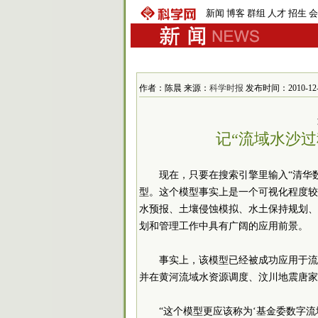
新闻
博客
群组
人才
招生
会
作者：陈晨 来源：
科学时报
发布时间：2010-12-1 
记“流域水沙
现在，只要在搜索引擎里输入“清华
型。这个模型事实上是一个可视化程度较
水预报、土壤侵蚀模拟、水土保持规划、
划和管理工作中具有广阔的应用前景。
事实上，该模型已经被成功应用于流
并在黄河流域水资源调度、汶川地震唐家
“这个模型更应该称为‘基金委数字