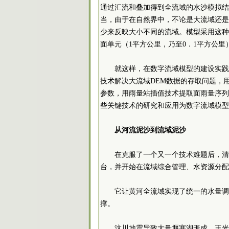
通过汇流和叠加得到全流域的水沙模拟结
当，由于在自然界中，不论是大流域还是
少来反映大小不同的流域。模型采用这种
面单元（1平方公里，乃至0．1平方公
就这样，在数字流域模型的建设实践
技术解决大流域DEM数据的存取问题，用
参数，用雨量站插值技术提取面雨量序列
些关键技术的研究和应用为数字流域模型
从河流泥沙到流域泥沙
在克服了一个又一个技术难题后，清
台，并开始在流域综合管理、水资源分配
它让黄河全流域实现了统一的水量调
撑。
汶川地震导致大量堰塞湖形成。王光