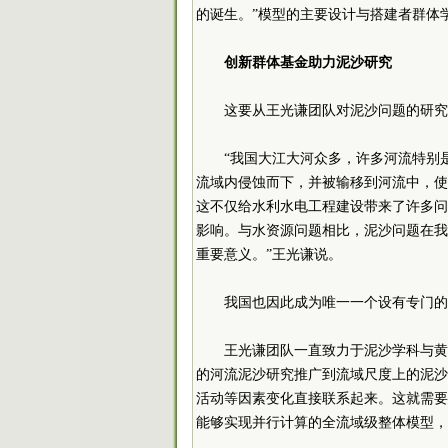
的诞生。”模型的主要设计与搭建者群体
创新群体基金助力泥沙研究
这要从王光谦团队对泥沙问题的研究
“我国大江大河众多，许多河流特别
流域内侵蚀而下，并被输移到河流中，使
这不仅给水利水电工程建设带来了许多问
影响。与水资源问题相比，泥沙问题在我
重要意义。”王光谦说。
我国也因此成为唯一一个设有专门的
王光谦团队一直致力于泥沙学科与黄
的河流泥沙研究推广到流域尺度上的泥沙
活动等因素变化直接联系起来。这就需要
能够实现并行计算的全流域级整体模型，