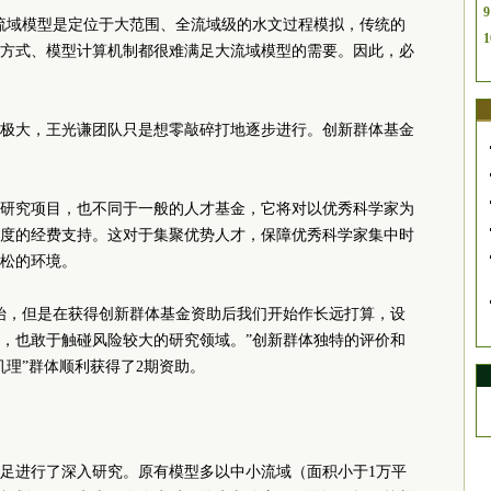
9
流域模型是定位于大范围、全流域级的水文过程模拟，传统的
1
方式、模型计算机制都很难满足大流域模型的需要。因此，必
极大，王光谦团队只是想零敲碎打地逐步进行。创新群体基金
研究项目，也不同于一般的人才基金，它将对以优秀科学家为
度的经费支持。这对于集聚优势人才，保障优秀科学家集中时
松的环境。
始，但是在获得创新群体基金资助后我们开始作长远打算，设
，也敢于触碰风险较大的研究领域。”创新群体独特的评价和
机理”群体顺利获得了2期资助。
足进行了深入研究。原有模型多以中小流域（面积小于1万平