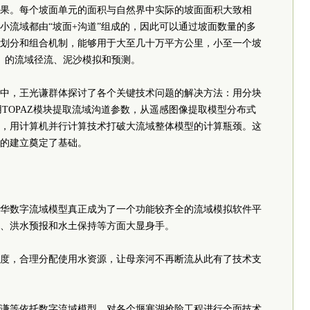
果。每个坡面单元的面积与自然界中实际的坡面面积大致相
小流域都由“坡面+沟道”组成的，因此可以通过坡面数量的多
划分和组合机制，能够用于大至几十万平方公里，小至一个坡
里）的流域径流、泥沙模拟和预测。
中，王光谦群体探讨了各个关键技术问题的解决方法：用分块
TOPAZ模块提取流域沟道参数，从遥感图像提取模型分布式
，用计算机并行计算技术打破大流域整体模型的计算瓶颈。这
的建立奠定了基础。
华数字流域模型真正成为了一个功能较齐全的流域模拟软件平
、洪水预报和水土保持等方面大显身手。
度，合理分配使用水资源，让母亲河不再断流从此有了技术支
谦等依托数字流域模型，对各个堰塞湖抢险工程进行全面技术