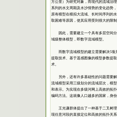
方公里）为研究对象，而现代的流域治理
系列的水文周期及水沙情势的变化趋势，
原有模型在模拟大流域、长时间序列的水
取困难等原因，使其应用受到很大的限制
因此，需要建立一个具有多层空间分
域级整体模型，即数字流域模型。
而数字流域模型的建立需要解决5项
提取技术、基于遥感图像的模型参数提取
术。
另外，还有许多基础性的问题需要解
流域模型采用三级划分的流域层次，模型
和表示。为实现在多级河网上高效的拓扑
编码方法。这就像人口越多的国家，身份
王光谦群体提出了一种基于二叉树理
现任意河段的直接定位和高效的拓扑关系