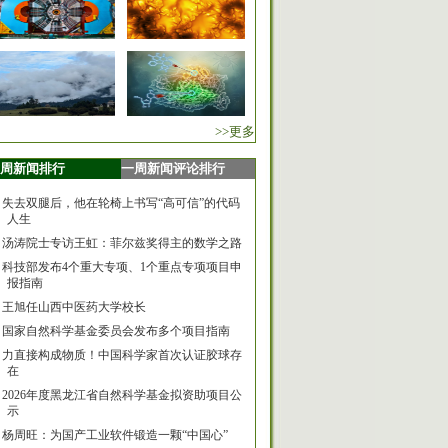
>>更多
周新闻排行
一周新闻评论排行
失去双腿后，他在轮椅上书写“高可信”的代码
人生
汤涛院士专访王虹：菲尔兹奖得主的数学之路
科技部发布4个重大专项、1个重点专项项目申
报指南
王旭任山西中医药大学校长
国家自然科学基金委员会发布多个项目指南
力直接构成物质！中国科学家首次认证胶球存
在
2026年度黑龙江省自然科学基金拟资助项目公
示
杨周旺：为国产工业软件锻造一颗“中国心”