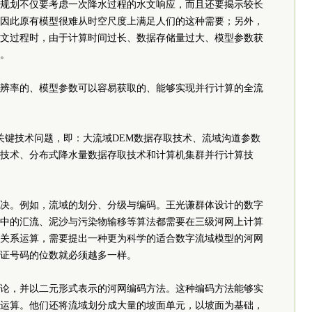
规划不仅要考虑一次降水过程的水文响应，而且还要揭示较长
因此原有模型很难从时空尺度上满足人们的这种需要；另外，
文过程时，由于计算时间过长、数据存储量过大、模型参数获
。
辨率的、模型参数可以容易获取的、能够实现并行计算的全流
关键技术问题，即：大流域DEM数据存取技术、流域沟道参数
技术、分布式降水量数据存取技术和计算机集群并行计算技
决。例如，流域的划分、分级与编码。王光谦群体设计的数字
中的汇流、泥沙与污染物输移等算法都需要在三级河网上计算
关系运算，需要提出一种更为科学的适合数字流域模型的河网
证号码的位数就必须越多一样。
论，并以二元形式表示的河网编码方法。这种编码方法能够实
运算。他们还将流域划分成大量的坡面单元，以坡面为基础，