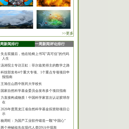
>>更多
周新闻排行
一周新闻评论排行
失去双腿后，他在轮椅上书写“高可信”的代码
人生
汤涛院士专访王虹：菲尔兹奖得主的数学之路
科技部发布4个重大专项、1个重点专项项目申
报指南
王旭任山西中医药大学校长
国家自然科学基金委员会发布多个项目指南
力直接构成物质！中国科学家首次认证胶球存
在
2026年度黑龙江省自然科学基金拟资助项目公
示
杨周旺：为国产工业软件锻造一颗“中国心”
两个神秘祖先在现代人类DNA中现形