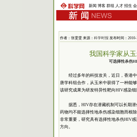
新闻
博客
群组
人才
招生
会
作者：张雯雯 来源：
科学时报
发布时间：2010-11-
我国科学家从玉
可选择性杀伤H
经过多年的科技攻关，近日，香港中
唐学科组合作，从玉米中获得了一种能够
该研究成果为研发特异性靶向HIV感染细
据悉，HIV存在潜藏机制可以长期
药物均不能选择性地杀伤感染细胞而根除
非常重要，研究具有选择性地杀伤HIV
方向。