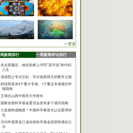
>>更多
周新闻排行
一周新闻评论排行
失去双腿后，他在轮椅上书写“高可信”的代码
人生
汤涛院士专访王虹：菲尔兹奖得主的数学之路
科技部发布4个重大专项、1个重点专项项目申
报指南
王旭任山西中医药大学校长
国家自然科学基金委员会发布多个项目指南
力直接构成物质！中国科学家首次认证胶球存
在
2026年度黑龙江省自然科学基金拟资助项目公
示