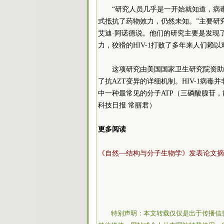
“研究人员几乎是一开始就知道，病
式抵抗了药物效力，仍然未知。”主要研
艾迪·阿诺德说。他们的研究主要是发现
力，狡猾的HIV-1打败了多年来人们赖以
这项研究由美国国家卫生研究院资助
了抗AZT变异的详细机制。HIV-1病
中一种最常见的分子ATP（三磷酸腺苷
科技日报 常丽君）
更多阅读
《自然—结构与分子生物学》发表论文摘
特别声明：本文转载仅仅是出于传播信