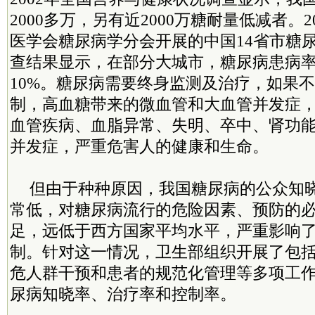
2000多万，另有近2000万糖耐量低减者。
医学会糖尿病学分会开展的中国14省市糖
查结果显示，在部分大城市，糖尿病患病
10%。糖尿病需要终身监测及治疗，如果
制，高血糖带来的微血管和大血管并发症
血管疾病、血脂异常、失明、卒中、肾功
并发症，严重危害人的健康和生命。
但由于种种原因，我国糖尿病的公众知
常低，对糖尿病流行的危险因素、预防的
足，远低于西方国家平均水平，严重影响
制。针对这一情况，卫生部组织开展了包
危人群干预和患者的规范化管理等多项工
尿病知晓率、治疗率和控制率。