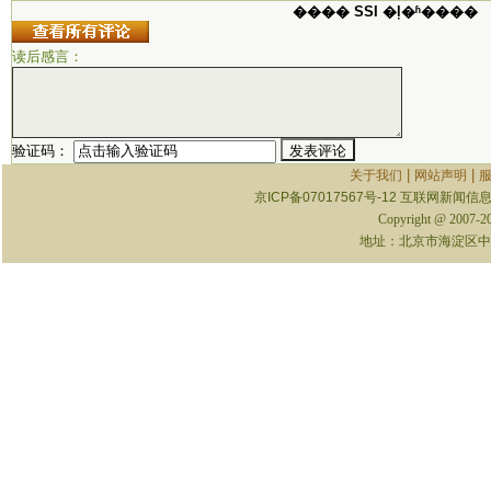
���� SSI �ļ�ʱ����
读后感言：
验证码：
|
|
关于我们
网站声明
京ICP备07017567号-12
互联网新闻信息服
Copyright @ 2007-
地址：北京市海淀区中关村