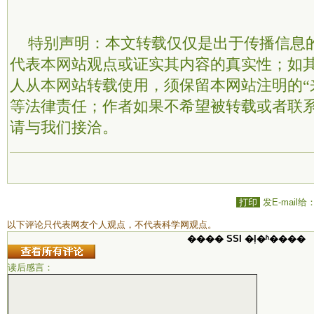
特别声明：本文转载仅仅是出于传播信息
代表本网站观点或证实其内容的真实性；如
人从本网站转载使用，须保留本网站注明的“
等法律责任；作者如果不希望被转载或者联
请与我们接洽。
打印
发E-mail给
以下评论只代表网友个人观点，不代表科学网观点。
���� SSI �ļ�ʱ����
读后感言：