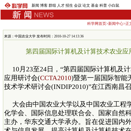
新闻
博客
群组
人才
招生
会议
论文
基金
科普
小白鼠
科学网首页
>
新闻中心
>正
来源：中国农业大学 发布时间：2010-10-27 14:13:36
第四届国际计算机及计算技术农业应
10月23至24日，“第四届国际计算机及
应用研讨会(
CCTA2010
)暨第一届国际智能
技术学术研讨会(INDIP2010)”在江西南昌
大会由中国农业大学以及中国农业工程
化学会、国际信息处理联合会、国家自然
主办，华东交通大学承办。旨在促进国内
术与信息发展，提高计算机及计算机技术