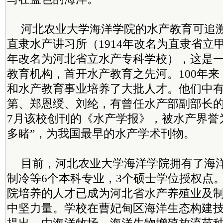
河北农业大学海洋学院的水产教育可追溯
直隶水产讲习所（1914年改名为直隶省立甲
年改名为河北省立水产专科学校），这是
教育机构，首开水产教育之先河。100年
和水产教育事业培养了大批人才。他们中有
第、郑恩绶、刘纶，有曾任水产部副部长的杨
7月该校创刊的《水产学报》，被水产界誉
多睹”，为我国最早的水产学术刊物。
目前，河北农业大学海洋学院拥有了海
制冷等6个本科专业，3个硕士学位授权点
院培养的人才已成为河北省水产养殖业及
中坚力量。学校在曹妃甸区海洋生态构建