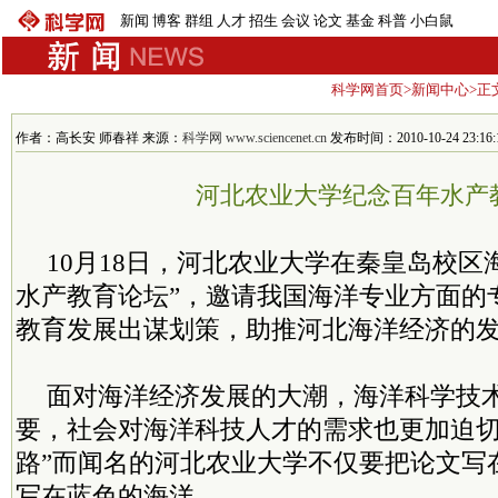
新闻
博客
群组
人才
招生
会议
论文
基金
科普
小白鼠
科学网首页
>
新闻中心
>正
作者：高长安 师春祥 来源：
科学网 www.sciencenet.cn
发布时间：2010-10-24 23:16:
河北农业大学纪念百年水产
10月18日，河北农业大学在秦皇岛校区
水产教育论坛”，邀请我国海洋专业方面的
教育发展出谋划策，助推河北海洋经济的
面对海洋经济发展的大潮，海洋科学技
要，社会对海洋科技人才的需求也更加迫切
路”而闻名的河北农业大学不仅要把论文写
写在蓝色的海洋。