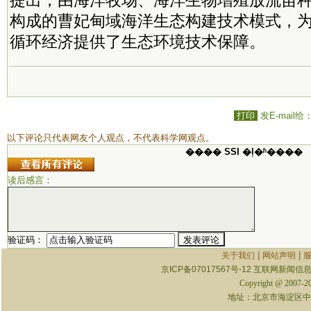
提出，由海洋牧场、海洋生物增殖放流苗
构成的曹妃甸域海洋生态构建技术模式，
循环经济提供了生态环境技术保障。
打印
发E-mail给
以下评论只代表网友个人观点，不代表科学网观点。
���� SSI �ļ�ʱ����
读后感言：
验证码：
|
|
关于我们
网站声明
京ICP备07017567号-12
互联网新闻信息服
Copyright @ 2007-
地址：北京市海淀区中关村