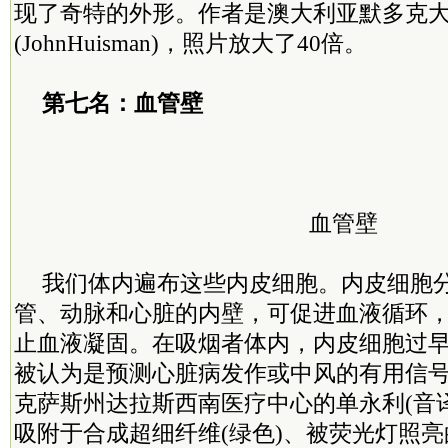
现了奇特的外形。作者是澳大利亚默多克大
(JohnHuisman)，照片放大了40倍。
第七名：血管壁
血管壁
我们体内遍布这些内皮细胞。内皮细胞
管、动脉和心脏的内壁，可促进血液循环
止血液凝固。在吸烟者体内，内皮细胞过早
被认为是预测心脏病发作或中风的有用信
克萨斯州达拉斯西南医疗中心的单永利(音
吸附于合成超细纤维(绿色)、被荧光灯照