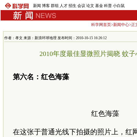
新闻
博客
群组
人才
招生
会议
论文
基金
科普
小白鼠
科学网首页
>
新闻中心
>正
作者：孝文 来源：新浪环球地理 发布时间：2010-10-15 16:26:12
2010年度最佳显微照片揭晓 蚊
第六名：红色海藻
红色海藻
在这张于普通光线下拍摄的照片上，红