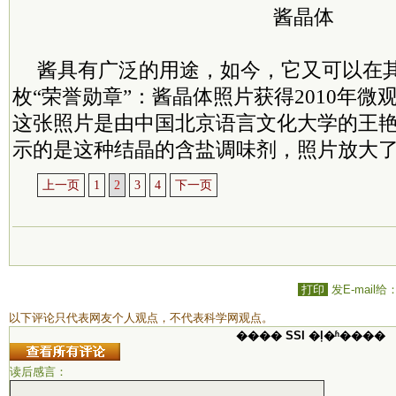
酱晶体
酱具有广泛的用途，如今，它又可以在其
枚“荣誉勋章”：酱晶体照片获得2010年微
这张照片是由中国北京语言文化大学的王艳
示的是这种结晶的含盐调味剂，照片放大了
上一页
1
2
3
4
下一页
打印
发E-mail给
以下评论只代表网友个人观点，不代表科学网观点。
���� SSI �ļ�ʱ����
读后感言：