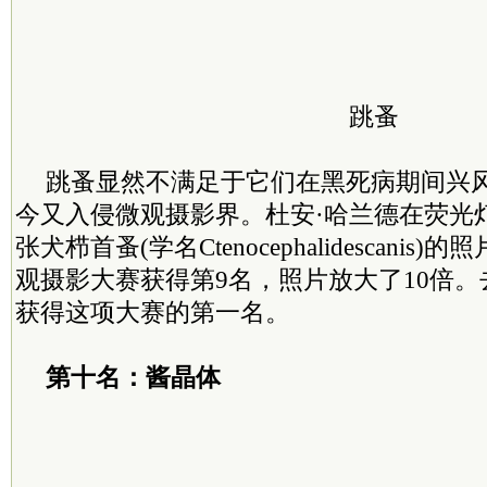
跳蚤
跳蚤显然不满足于它们在黑死病期间兴风
今又入侵微观摄影界。杜安·哈兰德在荧光
张犬栉首蚤(学名Ctenocephalidescanis
观摄影大赛获得第9名，照片放大了10倍
获得这项大赛的第一名。
第十名：酱晶体