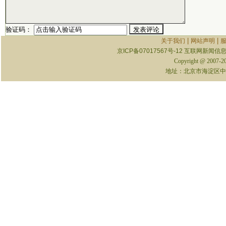
验证码：
|
|
关于我们
网站声明
京ICP备07017567号-12
互联网新闻信息服
Copyright @ 2007-
地址：北京市海淀区中关村