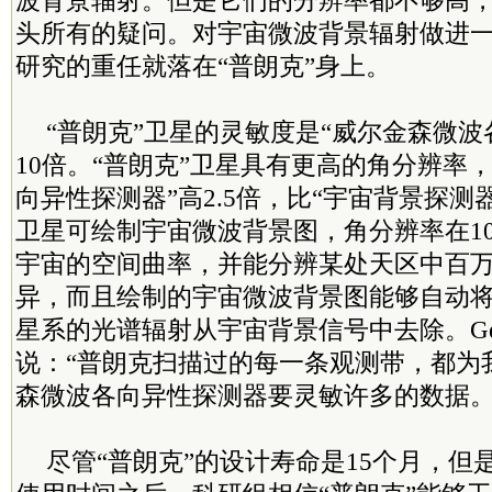
波背景辐射。但是它们的分辨率都不够高
头所有的疑问。对宇宙微波背景辐射做进
研究的重任就落在“普朗克”身上。
“普朗克”卫星的灵敏度是“威尔金森微波
10倍。“普朗克”卫星具有更高的角分辨率
向异性探测器”高2.5倍，比“宇宙背景探测
卫星可绘制宇宙微波背景图，角分辨率在1
宇宙的空间曲率，并能分辨某处天区中百
异，而且绘制的宇宙微波背景图能够自动
星系的光谱辐射从宇宙背景信号中去除。George E
说：“普朗克扫描过的每一条观测带，都为
森微波各向异性探测器要灵敏许多的数据。
尽管“普朗克”的设计寿命是15个月，但