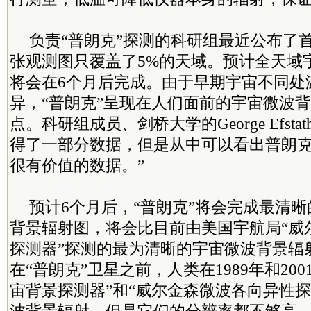
负责“普朗克”探测的科研组最近公布了
张观测图只覆盖了5%的天域。预计全天域
将会在6个月后完成。由于早期宇宙不同处
异，“普朗克”呈现在人们面前的宇宙微波
点。科研组成员、剑桥大学的George Efstat
得了一部分数据，但是从中可以看出普朗
很有价值的数据。”
预计6个月后，“普朗克”将会完成最清
背景辐射图，将会比目前由美国宇航局“威
探测器”探测的最为清晰的宇宙微波背景辐
在“普朗克”卫星之前，人类在1989年和20
宙背景探测器”和“威尔金森微波各向异性探