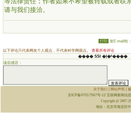
等法律责任；作者如果不希望被转载或者联
请与我们接洽。
打印
发E-mail给
以下评论只代表网友个人观点，不代表科学网观点。
查看所有评论
���� SSI �ļ�ʱ����
读后感言：
|
|
关于我们
网站声明
京ICP备07017567号-12
互联网新闻信息服
Copyright @ 2007-
地址：北京市海淀区中关村