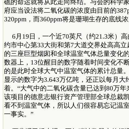
礁的命运就将从此走向终结。与会的科学
府应当设法将二氧化碳的浓度由目前的387
320ppm，而360ppm将是珊瑚生存的底线
6月19日，一个近70英尺（约21.3米
约市中心第33大街和第7大道交界处高高
的三座巨型烟囱和全球温室气体总量变化
数器上，13位醒目的数字随着时间变化不
的是此时全球大气中温室气体的累计总量
显示的数字为3.643万亿吨，还正以每月大
着。“大气中的二氧化碳含量已达到80万年
该项目的德意志银行资产管理部全球总裁凯
看不到温室气体，所以人们很容易忘记温
一事实。”