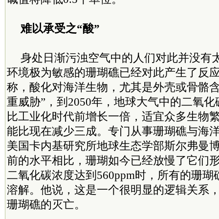
难以承受之“酸”
身处日渐污浊空气中的人们对此并没有
环境极为敏感的珊瑚礁已经对此产生了反
称，酸化对海洋生物，尤其是外壳或骨骼含
重威胁”，到2050年，地球大气中的二氧
比工业化时代前增长一倍，适宜众多生物
能比现在减少三成。专门从事珊瑚礁与海
美国卡内基研究所地球生态学部斯尔弗曼
前的水平相比，珊瑚如今已经放慢了它们
二氧化碳浓度达到560ppm时，所有的珊
溶解。他说，这是一个很明显的逻辑关系
珊瑚礁的灭亡。