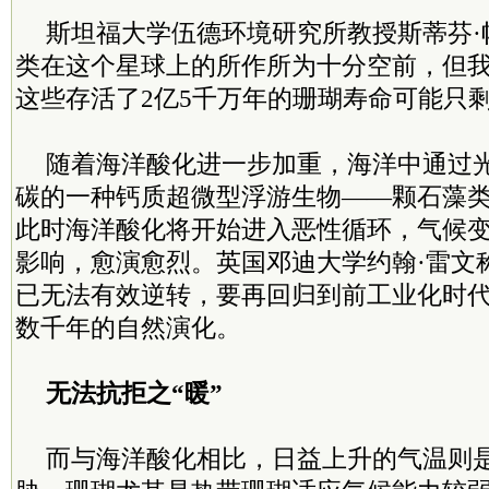
斯坦福大学伍德环境研究所教授斯蒂芬·
类在这个星球上的所作所为十分空前，但
这些存活了2亿5千万年的珊瑚寿命可能只
随着海洋酸化进一步加重，海洋中通过
碳的一种钙质超微型浮游生物——颗石藻
此时海洋酸化将开始进入恶性循环，气候
影响，愈演愈烈。英国邓迪大学约翰·雷文
已无法有效逆转，要再回归到前工业化时
数千年的自然演化。
无法抗拒之“暖”
而与海洋酸化相比，日益上升的气温则