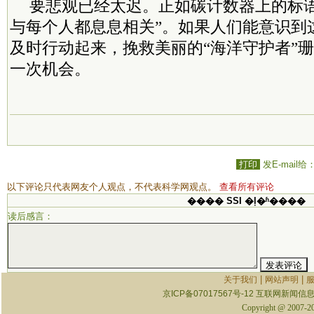
要悲观已经太迟。正如碳计数器上的标语
与每个人都息息相关”。如果人们能意识到
及时行动起来，挽救美丽的“海洋守护者”
一次机会。
打印
发E-mail给
以下评论只代表网友个人观点，不代表科学网观点。
查看所有评论
���� SSI �ļ�ʱ����
读后感言：
|
|
关于我们
网站声明
京ICP备07017567号-12
互联网新闻信息服
Copyright @ 2007-