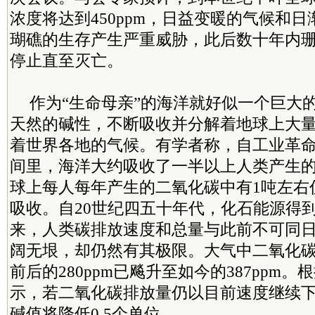
浓度将达到450ppm，日益变暖的气候和
瑚礁的生存产生严重威胁，此后数十年内
停止直至灭亡。
作为“生命母亲”的海洋就好似一个巨大的
天然的碱性，不断吸收并分解着地球上大
着世界各地的气候。有学者称，自工业革命
间里，海洋大约吸收了一半以上人类产生
球上每人每年产生的二氧化碳中有1吨左右
吸收。自20世纪四五十年代，化石能源得
来，人类碳排放速度和总量与此前不可同
阔无垠，却仍然有其极限。大气中二氧化
前后的280ppm已飚升至如今的387ppm
示，若二氧化碳排放量仍以目前速度继续下去
碱值将降低0.5个单位。