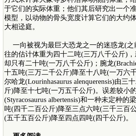
于它们的实际体重；他们其后研究出一个
模型，以动物的骨头宽度计算它们的大约
大相迳庭。
一向被视为最巨大恐龙之一的迷惑龙(之
往的估计体重为四十二吨(三万八千公斤)
却只有二十吨(一万八千公斤)；腕龙(Brachio
十五吨(三万二千公斤)降至十八吨(一万六
尔哈龙(Lourinhasaurus alenquerensi
斤)降至十七吨(一万五千公斤)。误差较小
(Styracosaurus albertensis)和一种
吨(四千二百公斤)降至三点六吨(三千三百
(五千五百公斤)降至四点四吨(四千公斤)。