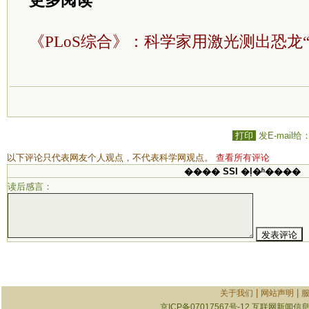
更多阅读
《PLoS综合》：科学家用激光测出恐龙
打印
发E-mail给
以下评论只代表网友个人观点，不代表科学网观点。
查看所有评论
���� SSI �ļ�ʱ����
读后感言：
|
|
关于我们
网站声明
京ICP备07017567号-12
互联网新闻信息服