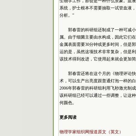
生物学工作，那会是一种什么景象。血液
系统，护士根本不需要抽取一试管血液，
分析。”
郭春雷的科研组还制成了一种可减小
属。由于细菌主要由水构成，因此它们在
金属表面需要30分钟或更多时间，但是
运的是，虽然这项技术非常复杂，但是利
该技术得到改进，它使用起来就会更加简
郭春雷还将在这个月的《物理评论快
术，可以生产出亮度跟普通灯泡一样的白
2006年郭春雷的科研组利用飞秒激光制
该科研组已经可以通过一些调整，让这种
何颜色。
更多阅读
物理学家组织网报道原文（英文）