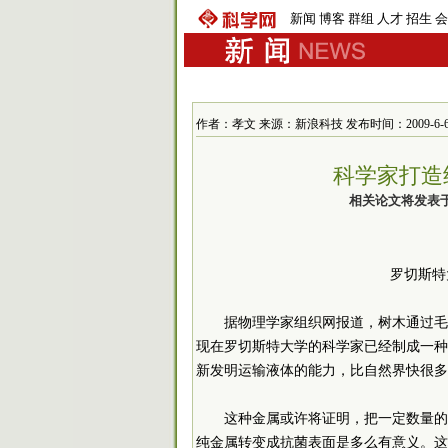
新闻
博客
群组
人才
招生
会
作者：孝文 来源：新浪科技 发布时间：2009-6-6 11
科学家打造
相关论文将发表
罗切斯特
据物理学家组织网报道，树木通过毛
现在罗切斯特大学的科学家已经制成一种
新发明运输液体的能力，比自然界快很多
这种金属或许将证明，把一定数量的
纯金属转变成抗菌表面是多么有意义。这