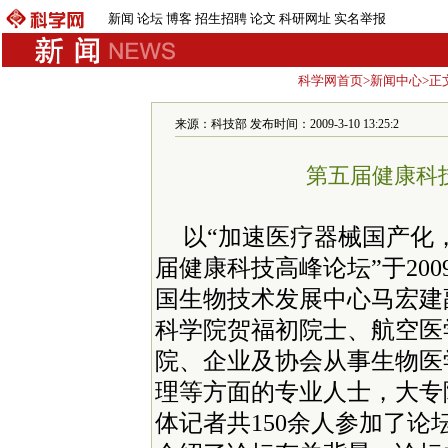
新闻
论坛
博客
招生招聘
论文
科研网址
实名举报
科学网首页
>
新闻中心
>正
来源：科技部 发布时间：2009-3-10 13:25:2
第五届健康科
以“加速医疗器械国产化
届健康科技高峰论坛”于20
国生物技术发展中心马宏建
科学院贺福初院士、航空医
院、企业及协会从事生物医
理等方面的专业人士，大专
体记者共150余人参加了