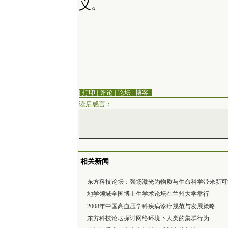
义。
| 打印
|
评论
|
论坛
|
博客
|
读后感言：
相关新闻
东方科技论坛：强场激光为物质与生命科学带来新可
地学领域全国博士生学术论坛在兰州大学举行
2008年中国高血压学科疾病诊疗规范与发展策略...
东方科技论坛探讨网络环境下人类的集群行为