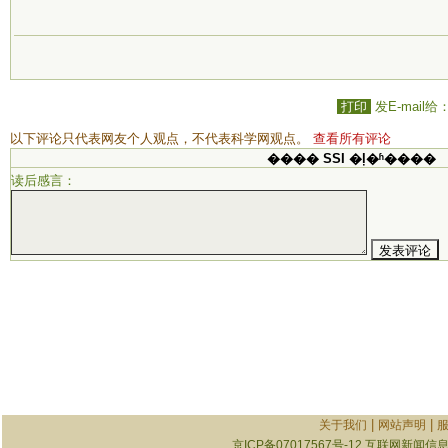
打印
发E-mail给
以下评论只代表网友个人观点，不代表科学网观点。
查看所有评论
���� SSI �ļ�ʱ����
读后感言：
|
|
关于我们
网站声明
京ICP备07017567号-12
互联网新闻信息服