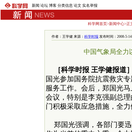
新闻
论坛
博客
分类信息
论文
实名举报
科学网首页
>
新闻中心
>正
作者：王学健 来源：
科学时报
发布时间：2008-5-14 5
中国气象局全力
［科学时报 王学健报道
国光参加国务院抗震救灾专
服务工作。会后，郑国光马
会议，特别是李克强副总理
门积极采取应急措施，全力
郑国光强调，各部门要迅