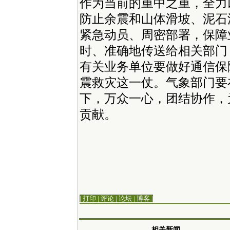
作为当前的重中之重，全力
防止余震和山体滑坡、泥石
紧急动员、周密部署，保障
时、准确地传送给相关部门
有关业务单位要做好通信保
震救灾这一仗。气象部门要
下，万众一心，团结协作，
贡献。
| 打印
|
评论
|
论坛
|
博客
|
相关新闻