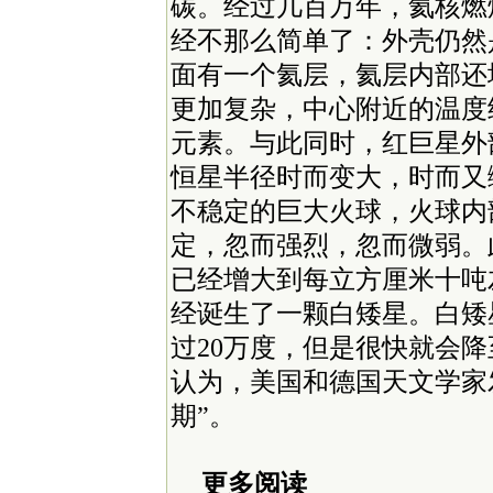
碳。经过几百万年，氦核燃
经不那么简单了：外壳仍然
面有一个氦层，氦层内部还
更加复杂，中心附近的温度
元素。与此同时，红巨星外
恒星半径时而变大，时而又
不稳定的巨大火球，火球内
定，忽而强烈，忽而微弱。
已经增大到每立方厘米十吨
经诞生了一颗白矮星。白矮
过20万度，但是很快就会降
认为，美国和德国天文学家
期”。
更多阅读