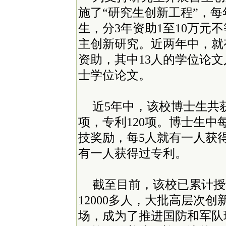
施了“研究生创新工程”，每
生，分3年资助1至10万元
主创新研究。近两年中，就
资助，其中13人的学位论
士学位论文。
近5年中，该校博士生共
项，专利120项。博士生中
技奖励，每5人就有一人获
有一人获得过专利。
截至目前，该校已累计授
12000多人，大批高层次
场，成为了推进国防和军队