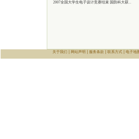
2007全国大学生电子设计竞赛结束 国防科大获...
|
|
|
|
关于我们
网站声明
服务条款
联系方式
电子地