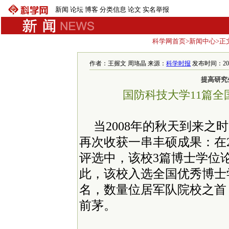
新闻
论坛
博客
分类信息
论文
实名举报
科学网首页
>
新闻中心
>正
作者：王握文 周珞晶 来源：
科学时报
发布时间：2008-
提高研究
国防科技大学11篇
当2008年的秋天到来
再次收获一串丰硕成果：在2
评选中，该校3篇博士学位
此，该校入选全国优秀博士
名，数量位居军队院校之首，
前茅。