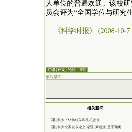
人单位的普遍欢迎。该校研
员会评为“全国学位与研究
《科学时报》 (2008-10-7
| 打印
|
评论
|
论坛
|
博客
|
读后感言：
相关新闻
国防科大：让传统学科生机勃发
国防科大专家发表论文 论证“周老虎”是平面虎