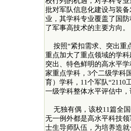
校行列的机遇，对学科专业
批对军队信息化建设与装备
业，其学科专业覆盖了国防
了军事高技术的主要方向。
按照“紧扣需求、突出重
重点加大了重点领域的学科
突出、特色鲜明的高水平学
家重点学科，3个二级学科
育）学科，11个军队“211
一级学科整体水平评估中，
无独有偶，该校11篇全
无一例外都是高水平科技领
士生导师队伍，为培养造就